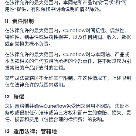
在法律允许的最大范围内，本网站和产品均按“现状”和“可
用性”提供，有限保修中明确说明的情况除外。
11
责任限制
在法律允许的最大范围内，Cuneflow对间接性、偶然性、
特殊性、结果性或惩罚性损害，以及任何利润、收入、数据
或商誉损失概不负责。
在法律允许的最大范围内，Cuneflow对与本网站、产品或
本条款相关的任何索赔所承担的全部责任，将不超过您为引
发索赔的产品所支付的金额。
某些司法管辖区不允许某些限制；在这种情况下，上述限制
仅在法律允许的范围内适用。
12
赔偿
您同意赔偿并确保Cuneflow免受因您滥用本网站、违反本
条款或侵犯任何法律或第三方权利而产生的索赔、损失、责
任、损害和费用（包括合理的律师费）的影响。
13
适用法律；管辖地