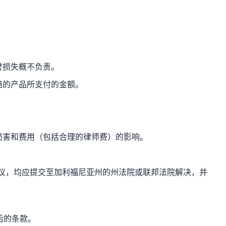
誉损失概不负责。
赔的产品所支付的金额。
、损害和费用（包括合理的律师费）的影响。
议，均应提交至加利福尼亚州的州法院或联邦法院解决，并
后的条款。