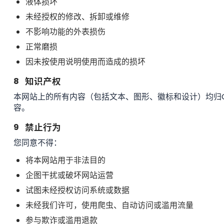
液体损坏
未经授权的修改、拆卸或维修
不影响功能的外表损伤
正常磨损
因未按使用说明使用而造成的损坏
8
知识产权
本网站上的所有内容（包括文本、图形、徽标和设计）均归C
容。
9
禁止行为
您同意不得：
将本网站用于非法目的
企图干扰或破坏网站运营
试图未经授权访问系统或数据
未经我们许可，使用爬虫、自动访问或滥用流量
参与欺诈或滥用退款