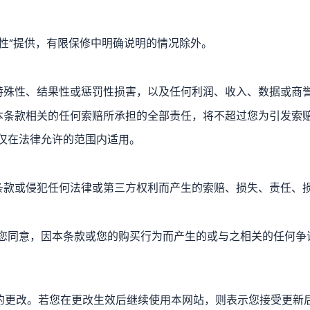
用性”提供，有限保修中明确说明的情况除外。
性、特殊性、结果性或惩罚性损害，以及任何利润、收入、数据或商
品或本条款相关的任何索赔所承担的全部责任，将不超过您为引发索
仅在法律允许的范围内适用。
反本条款或侵犯任何法律或第三方权利而产生的索赔、损失、责任
您同意，因本条款或您的购买行为而产生的或与之相关的任何争
近的更改。若您在更改生效后继续使用本网站，则表示您接受更新