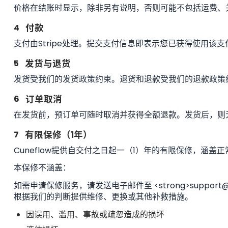
价格在结账时显示，除非另有说明，否则可能不包括运费、
4
付款
支付由Stripe处理。提交支付信息即表示您已获得使用该
5
发货与退货
发货受我们的发货政策约束。退货和退款受我们的退款政策
6
订单取消
在发货前，预订单可随时取消并获得全额退款。发货后，则
7
有限保修（1年）
Cuneflow提供自交付之日起一（1）年的有限保修，涵盖
本保修不涵盖：
如需申请保修服务，请发送电子邮件至 <strong>suppo
根据我们的判断提供维修、更换或其他补救措施。
因误用、滥用、事故或疏忽造成的损坏