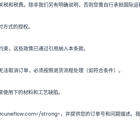
关税和税费。除非我们另有明确说明，否则您需自行承担国际运
支付方式的授权。
约束，这些政策已通过引用纳入本条款。
无法取消订单，必须按照退货流程处理（如符合条件）。
正常使用下的材料和工艺缺陷。
rt@cuneflow.com</strong>，并提供您的订单号和