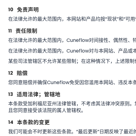
10
免责声明
在法律允许的最大范围内，本网站和产品均按“现状”和“可
11
责任限制
在法律允许的最大范围内，Cuneflow对间接性、偶然
在法律允许的最大范围内，Cuneflow对与本网站、产
某些司法管辖区不允许某些限制；在这种情况下，上述限制
12
赔偿
您同意赔偿并确保Cuneflow免受因您滥用本网站、违
13
适用法律；管辖地
本条款受加利福尼亚州法律管辖，不考虑其法律冲突原则。
且您同意接受该法院的属人管辖权。
14
本条款的变更
我们可能会不时更新这些条款。“最后更新”日期反映了最